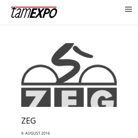
ZEG
9. AUGUST 2016