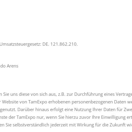
Umsatzsteuergesetz: DE. 121.862.210.
Udo Arens
e uns diese von sich aus, z.B. zur Durchführung eines Vertrages
der Website von TamExpo erhobenen personenbezogenen Daten wer
 genutzt. Darüber hinaus erfolgt eine Nutzung Ihrer Daten für Z
ste der TamExpo nur, wenn Sie hierzu zuvor Ihre Einwilligung ert
nnen Sie selbstverständlich jederzeit mit Wirkung für die Zukunft w