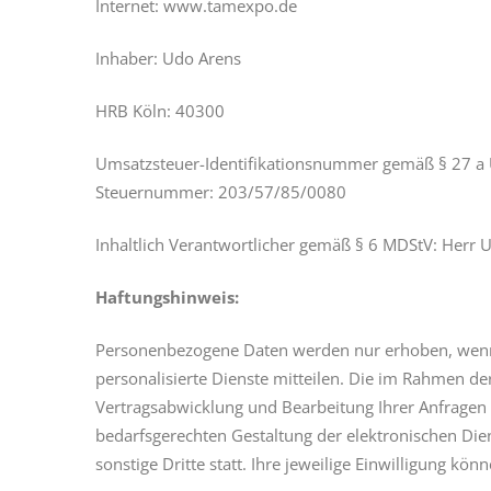
Internet: www.tamexpo.de
Inhaber: Udo Arens
HRB Köln: 40300
Umsatzsteuer-Identifikationsnummer gemäß § 27 a 
Steuernummer: 203/57/85/0080
Inhaltlich Verantwortlicher gemäß § 6 MDStV: Herr 
Haftungshinweis:
Personenbezogene Daten werden nur erhoben, wenn Si
personalisierte Dienste mitteilen. Die im Rahmen 
Vertragsabwicklung und Bearbeitung Ihrer Anfragen
bedarfsgerechten Gestaltung der elektronischen Dien
sonstige Dritte statt. Ihre jeweilige Einwilligung kö