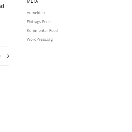
META
nd
Anmelden
Eintrags-Feed
Kommentar-Feed
WordPress.org
T