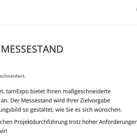
 MESSESTAND
schneidert.
iet. tamExpo bietet Ihnen maßgeschneiderte
an. Der Messestand wird Ihrer Zielvorgabe
gsbild so gestaltet, wie Sie es sich wünschen.
reichen Projektdurchführung trotz hoher Anforderunge
ir!